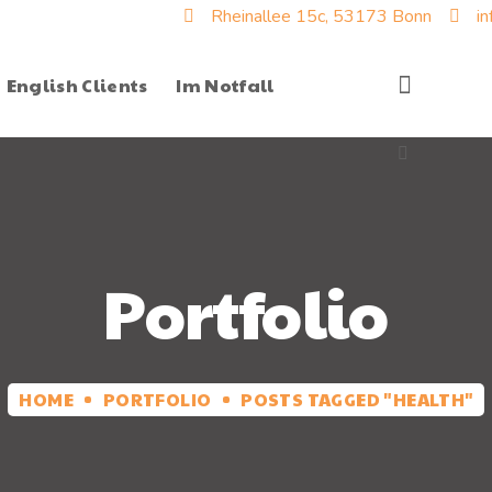
Rheinallee 15c, 53173 Bonn
i
English Clients
Im Notfall
Portfolio
HOME
PORTFOLIO
POSTS TAGGED "HEALTH"