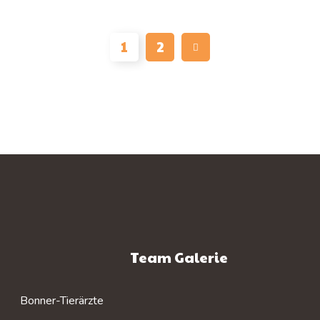
1
2
Team Galerie
Bonner-Tierärzte