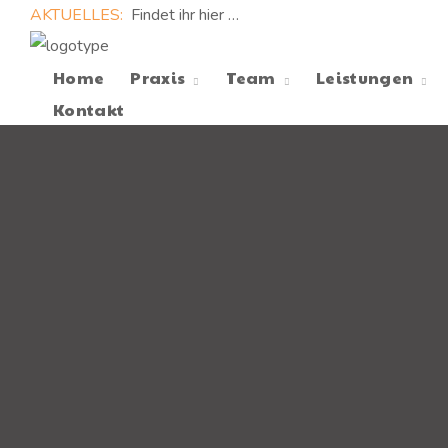
AKTUELLES:
Findet ihr hier …
Home
Praxis
Team
Leistungen
Kontakt