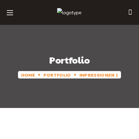
Portfolio
HOME
PORTFOLIO
IMPRESSIONEN 1