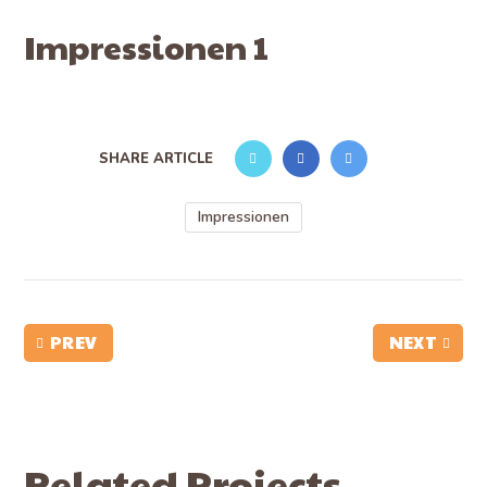
Impressionen 1
SHARE ARTICLE
Impressionen
PREV
NEXT
Related Projects