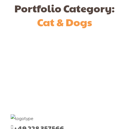
Portfolio Category:
Cat & Dogs
+49 228 357566