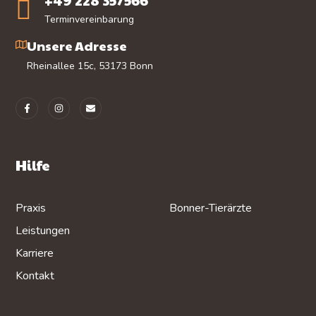
+49 228 357566
Terminvereinbarung
Unsere Adresse
Rheinallee 15c, 53173 Bonn
Hilfe
Praxis
Bonner-Tierärzte
Leistungen
Karriere
Kontakt