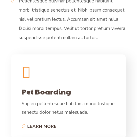
Pellentesque pulvinar pellentesque habitant
morbi tristique senectus et. Nibh ipsum consequat
nisl vel pretium lectus. Accumsan sit amet nulla
facilisi morbi tempus. Velit ut tortor pretium viverra
suspendisse potenti nullam ac tortor..
Pet Boarding
Sapien pellentesque habitant morbi tristique
senectu dolor netus malesuada.
LEARN MORE