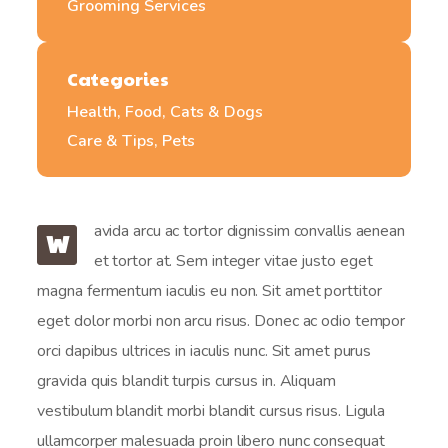
Grooming Services
Categories
Health, Food, Cats & Dogs
Care & Tips, Pets
avida arcu ac tortor dignissim convallis aenean
W
et tortor at. Sem integer vitae justo eget
magna fermentum iaculis eu non. Sit amet porttitor
eget dolor morbi non arcu risus. Donec ac odio tempor
orci dapibus ultrices in iaculis nunc. Sit amet purus
gravida quis blandit turpis cursus in. Aliquam
vestibulum blandit morbi blandit cursus risus. Ligula
ullamcorper malesuada proin libero nunc consequat