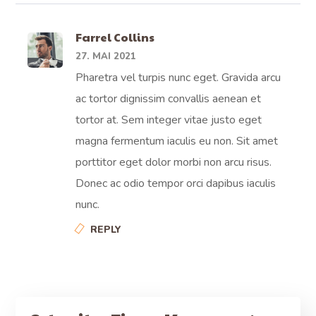
Farrel Collins
27. MAI 2021
Pharetra vel turpis nunc eget. Gravida arcu
ac tortor dignissim convallis aenean et
tortor at. Sem integer vitae justo eget
magna fermentum iaculis eu non. Sit amet
porttitor eget dolor morbi non arcu risus.
Donec ac odio tempor orci dapibus iaculis
nunc.
REPLY