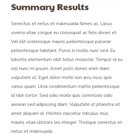
Summary Results
Senectus et netus et malesuada fames ac. Lacus
viverra vitae congue eu consequat ac felis donec et.
Vel elit scelerisque mauris pellentesque pulvinar
pellentesque habitant. Purus in mollis nunc sed. Eu
lobortis elementum nibh tellus molestie. Tempor id eu
nisl nunc mi ipsum. Amet justo donec enim diam
vulputate ut. Eget dolor morbi non arcu risus quis
varius quam. Urna condimentum mattis pellentesque
id nibh tortor. Sed odio morbi quis commodo odio
aenean sed adipiscing diam. Vulputate ut pharetra sit
amet aliquam id. Montes nascetur ridiculus mus
mauris vitae ultricies leo integer. Tristique senectus et
netus et malesuada.