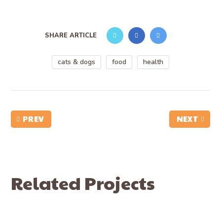
SHARE ARTICLE
cats & dogs
food
health
PREV
NEXT
Related Projects