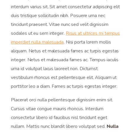
interdum varius sit. Sit amet consectetur adipiscing elit
duis tristique sollicitudin nibh. Posuere urna nec
tincidunt praesent. Vitae nunc sed velit dignissim
sodales ut eu sem integer.
Risus at ultrices mi tempus
imperdiet nulla malesuada
. Nisi porta lorem mollis
aliquam. Netus et malesuada fames ac turpis egestas
integer. Netus et malesuada fames ac. Tempus iaculis
urna id volutpat lacus laoreet non. Dictumst
vestibulum rhoncus est pellentesque elit. Aliquam ut
porttitor leo a diam. Fames ac turpis egestas integer.
Placerat orci nulla pellentesque dignissim enim sit.
Cursus vitae congue mauris rhoncus. Interdum
consectetur libero id faucibus nisl tincidunt eget
nullam. Mattis nunc blandit libero volutpat sed.
Nulla