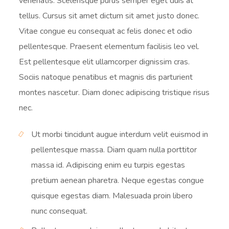
venenatis. Scelerisque purus semper eget duis at
tellus. Cursus sit amet dictum sit amet justo donec.
Vitae congue eu consequat ac felis donec et odio
pellentesque. Praesent elementum facilisis leo vel.
Est pellentesque elit ullamcorper dignissim cras.
Sociis natoque penatibus et magnis dis parturient
montes nascetur. Diam donec adipiscing tristique risus
nec.
Ut morbi tincidunt augue interdum velit euismod in
pellentesque massa. Diam quam nulla porttitor
massa id. Adipiscing enim eu turpis egestas
pretium aenean pharetra. Neque egestas congue
quisque egestas diam. Malesuada proin libero
nunc consequat.