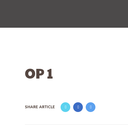
OP 1
SHARE ARTICLE