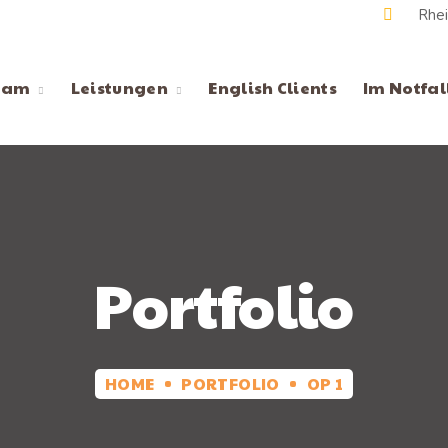
Rhei
eam
Leistungen
English Clients
Im Notfal
Portfolio
HOME
PORTFOLIO
OP 1