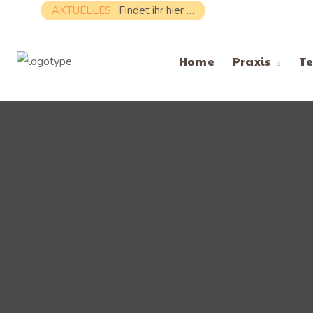
AKTUELLES:
Findet ihr hier …
Home
Praxis
T