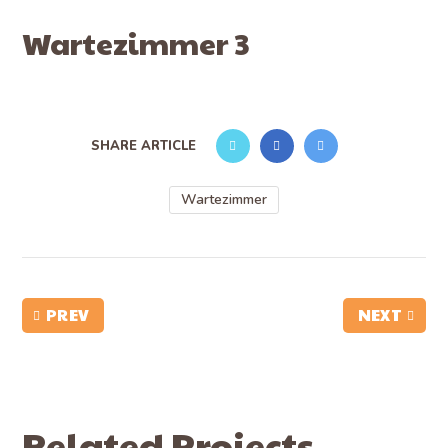
Wartezimmer 3
SHARE ARTICLE
Wartezimmer
PREV
NEXT
Related Projects