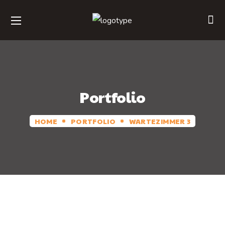
Portfolio
HOME
PORTFOLIO
WARTEZIMMER 3