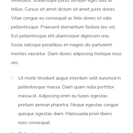
venenatis. Scelerisque purus semper eget duis at
tellus. Cursus sit amet dictum sit amet justo donec.
Vitae congue eu consequat ac felis donec et odio
pellentesque. Praesent elementum facilisis leo vel.
Est pellentesque elit ullamcorper dignissim cras.
Sociis natoque penatibus et magnis dis parturient
montes nascetur. Diam donec adipiscing tristique risus
nec.
Ut morbi tincidunt augue interdum velit euismod in
pellentesque massa. Diam quam nulla porttitor
massa id. Adipiscing enim eu turpis egestas
pretium aenean pharetra. Neque egestas congue
quisque egestas diam. Malesuada proin libero
nunc consequat.