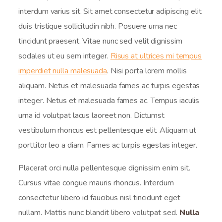
interdum varius sit. Sit amet consectetur adipiscing elit
duis tristique sollicitudin nibh. Posuere urna nec
tincidunt praesent. Vitae nunc sed velit dignissim
sodales ut eu sem integer.
Risus at ultrices mi tempus
imperdiet nulla malesuada
. Nisi porta lorem mollis
aliquam. Netus et malesuada fames ac turpis egestas
integer. Netus et malesuada fames ac. Tempus iaculis
urna id volutpat lacus laoreet non. Dictumst
vestibulum rhoncus est pellentesque elit. Aliquam ut
porttitor leo a diam. Fames ac turpis egestas integer.
Placerat orci nulla pellentesque dignissim enim sit.
Cursus vitae congue mauris rhoncus. Interdum
consectetur libero id faucibus nisl tincidunt eget
nullam. Mattis nunc blandit libero volutpat sed.
Nulla