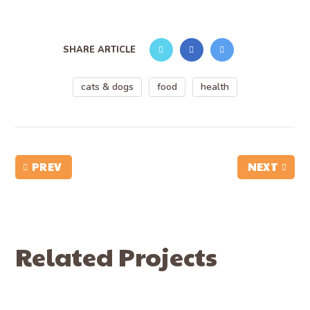
SHARE ARTICLE
cats & dogs
food
health
PREV
NEXT
Related Projects