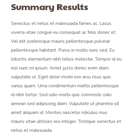
Summary Results
Senectus et netus et malesuada fames ac. Lacus
viverra vitae congue eu consequat ac felis donec et.
Vel elit scelerisque mauris pellentesque pulvinar
pellentesque habitant. Purus in mollis nunc sed. Eu
lobortis elementum nibh tellus molestie. Tempor id eu
nisl nunc mi ipsum. Amet justo donec enim diam
vulputate ut. Eget dolor morbi non arcu risus quis
varius quam. Urna condimentum mattis pellentesque
id nibh tortor. Sed odio morbi quis commodo odio
aenean sed adipiscing diam. Vulputate ut pharetra sit
amet aliquam id. Montes nascetur ridiculus mus
mauris vitae ultricies leo integer. Tristique senectus et
netus et malesuada.