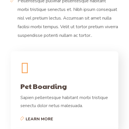
Pellentesque pulvinar pellentesque habitant
morbi tristique senectus et. Nibh ipsum consequat
nisl vel pretium lectus. Accumsan sit amet nulla
facilisi morbi tempus. Velit ut tortor pretium viverra
suspendisse potenti nullam ac tortor..
Pet Boarding
Sapien pellentesque habitant morbi tristique
senectu dolor netus malesuada.
LEARN MORE