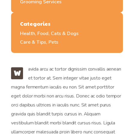
Grooming Services
Categories
Health, Food, Cats & Dogs
Care & Tips, Pets
avida arcu ac tortor dignissim convallis aenean
W
et tortor at. Sem integer vitae justo eget
magna fermentum iaculis eu non. Sit amet porttitor
eget dolor morbi non arcu risus. Donec ac odio tempor
orci dapibus ultrices in iaculis nunc. Sit amet purus
gravida quis blandit turpis cursus in. Aliquam
vestibulum blandit morbi blandit cursus risus. Ligula
ullamcorper malesuada proin libero nunc consequat