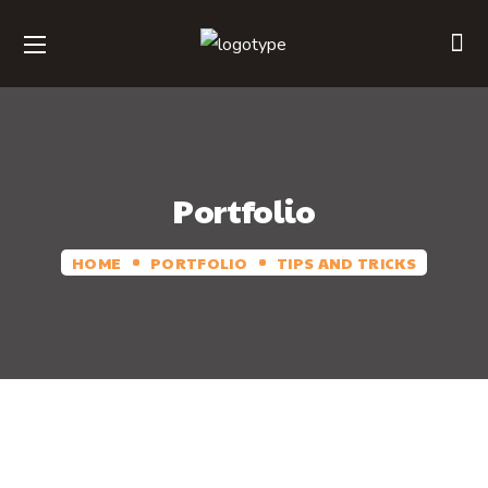
Portfolio
HOME
PORTFOLIO
TIPS AND TRICKS