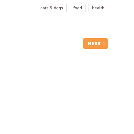
cats & dogs
food
health
NEXT