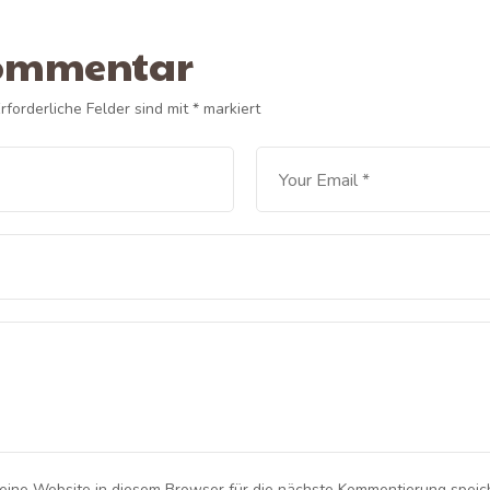
Kommentar
rforderliche Felder sind mit
*
markiert
ine Website in diesem Browser für die nächste Kommentierung speic