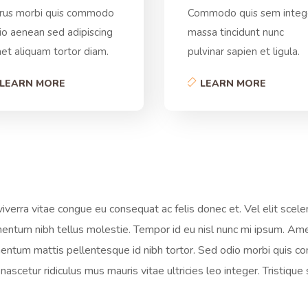
rus morbi quis commodo
Commodo quis sem integ
io aenean sed adipiscing
massa tincidunt nunc
et aliquam tortor diam.
pulvinar sapien et ligula.
LEARN MORE
LEARN MORE
verra vitae congue eu consequat ac felis donec et. Vel elit scel
ementum nibh tellus molestie. Tempor id eu nisl nunc mi ipsum. Am
mentum mattis pellentesque id nibh tortor. Sed odio morbi quis 
ascetur ridiculus mus mauris vitae ultricies leo integer. Tristiqu