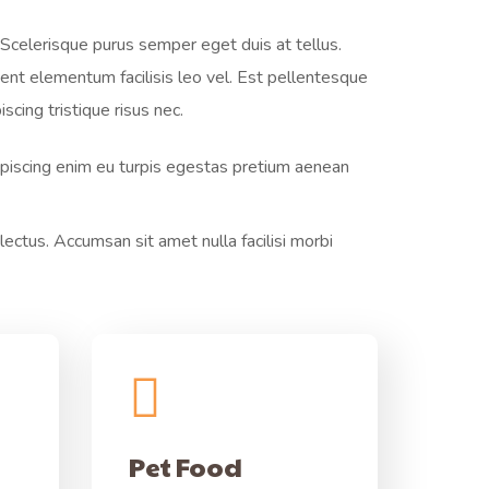
. Scelerisque purus semper eget duis at tellus.
ent elementum facilisis leo vel. Est pellentesque
cing tristique risus nec.
ipiscing enim eu turpis egestas pretium aenean
ectus. Accumsan sit amet nulla facilisi morbi
Pet Food