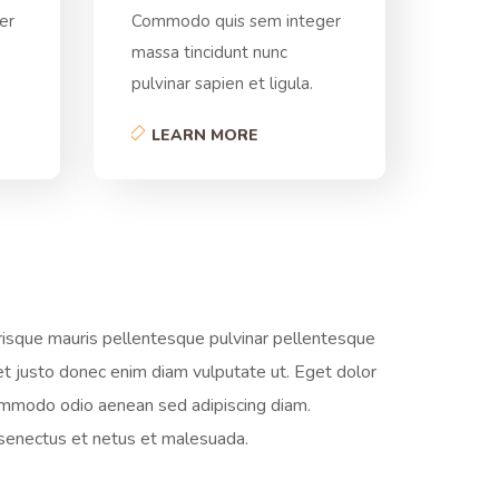
er
Commodo quis sem integer
massa tincidunt nunc
pulvinar sapien et ligula.
LEARN MORE
erisque mauris pellentesque pulvinar pellentesque
et justo donec enim diam vulputate ut. Eget dolor
commodo odio aenean sed adipiscing diam.
e senectus et netus et malesuada.