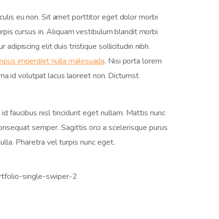
culis eu non. Sit amet porttitor eget dolor morbi
turpis cursus in. Aliquam vestibulum blandit morbi
dipiscing elit duis tristique sollicitudin nibh.
empus imperdiet nulla malesuada
. Nisi porta lorem
na id volutpat lacus laoreet non. Dictumst
id faucibus nisl tincidunt eget nullam. Mattis nunc
nsequat semper. Sagittis orci a scelerisque purus
lla. Pharetra vel turpis nunc eget.