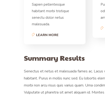
Sapien pellentesque
Pu
habitant morbi tristique
od
senectu dolor netus
am
malesuada.
LEARN MORE
Summary Results
Senectus et netus et malesuada fames ac. Lacus vi
habitant. Purus in mollis nunc sed. Eu lobortis el
morbi non arcu risus quis varius quam. Urna condi
Vulputate ut pharetra sit amet aliquam id. Montes n