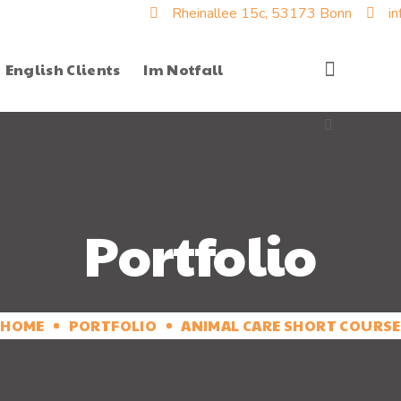
Rheinallee 15c, 53173 Bonn
i
English Clients
Im Notfall
Portfolio
HOME
PORTFOLIO
ANIMAL CARE SHORT COURSE