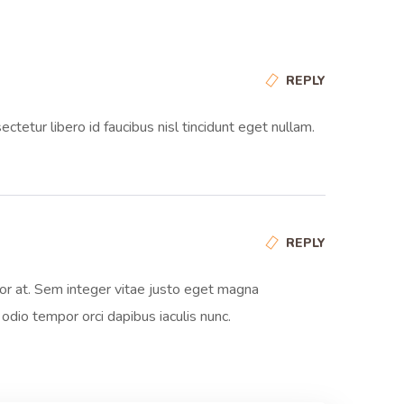
REPLY
tetur libero id faucibus nisl tincidunt eget nullam.
REPLY
rtor at. Sem integer vitae justo eget magna
odio tempor orci dapibus iaculis nunc.