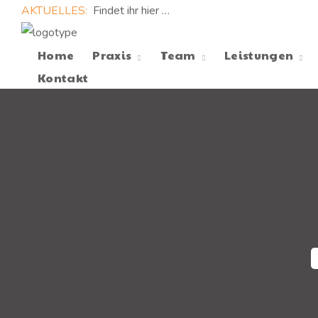
AKTUELLES:
Findet ihr hier …
Home
Praxis
Team
Leistungen
Kontakt