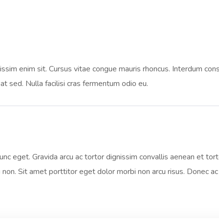
issim enim sit. Cursus vitae congue mauris rhoncus. Interdum consec
at sed. Nulla facilisi cras fermentum odio eu.
nunc eget. Gravida arcu ac tortor dignissim convallis aenean et to
 non. Sit amet porttitor eget dolor morbi non arcu risus. Donec ac 