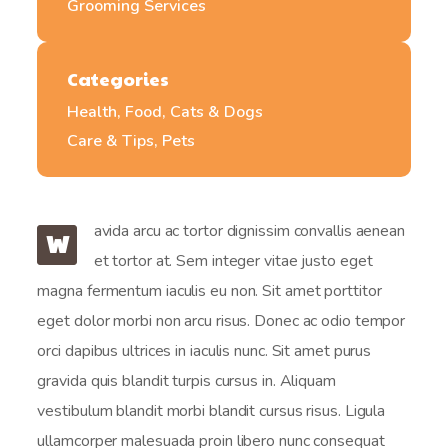
Grooming Services
Categories
Health, Food, Cats & Dogs
Care & Tips, Pets
avida arcu ac tortor dignissim convallis aenean
W
et tortor at. Sem integer vitae justo eget
magna fermentum iaculis eu non. Sit amet porttitor
eget dolor morbi non arcu risus. Donec ac odio tempor
orci dapibus ultrices in iaculis nunc. Sit amet purus
gravida quis blandit turpis cursus in. Aliquam
vestibulum blandit morbi blandit cursus risus. Ligula
ullamcorper malesuada proin libero nunc consequat