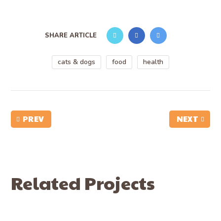
SHARE ARTICLE
cats & dogs
food
health
PREV
NEXT
Related Projects