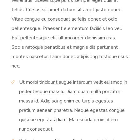
venenatis. Scelerisque purus semper eget duis at
tellus. Cursus sit amet dictum sit amet justo donec.
Vitae congue eu consequat ac felis donec et odio
pellentesque. Praesent elementum facilisis leo vel.
Est pellentesque elit ullamcorper dignissim cras.
Sociis natoque penatibus et magnis dis parturient
montes nascetur. Diam donec adipiscing tristique risus
nec.
Ut morbi tincidunt augue interdum velit euismod in
pellentesque massa. Diam quam nulla porttitor
massa id. Adipiscing enim eu turpis egestas
pretium aenean pharetra. Neque egestas congue
quisque egestas diam. Malesuada proin libero
nunc consequat.