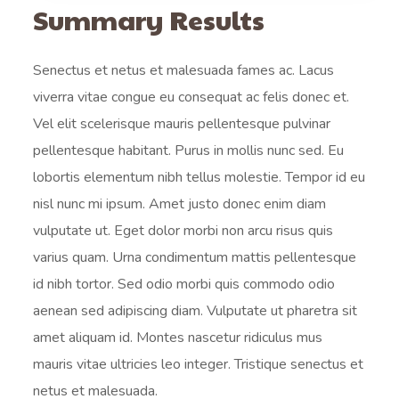
Summary Results
Senectus et netus et malesuada fames ac. Lacus
viverra vitae congue eu consequat ac felis donec et.
Vel elit scelerisque mauris pellentesque pulvinar
pellentesque habitant. Purus in mollis nunc sed. Eu
lobortis elementum nibh tellus molestie. Tempor id eu
nisl nunc mi ipsum. Amet justo donec enim diam
vulputate ut. Eget dolor morbi non arcu risus quis
varius quam. Urna condimentum mattis pellentesque
id nibh tortor. Sed odio morbi quis commodo odio
aenean sed adipiscing diam. Vulputate ut pharetra sit
amet aliquam id. Montes nascetur ridiculus mus
mauris vitae ultricies leo integer. Tristique senectus et
netus et malesuada.