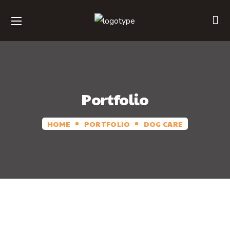
Portfolio
HOME
PORTFOLIO
DOG CARE