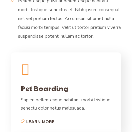
Pellentesque pulvinar pellentesque habitant
morbi tristique senectus et. Nibh ipsum consequat
nisl vel pretium lectus. Accumsan sit amet nulla
facilisi morbi tempus. Velit ut tortor pretium viverra
suspendisse potenti nullam ac tortor..
Pet Boarding
Sapien pellentesque habitant morbi tristique
senectu dolor netus malesuada.
LEARN MORE