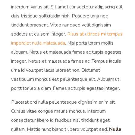
interdum varius sit. Sit amet consectetur adipiscing elit
duis tristique sollicitudin nibh. Posuere urna nec
tincidunt praesent. Vitae nunc sed velit dignissim
sodales ut eu sem integer.
Risus at ultrices mi tempus
imperdiet nulla malesuada
. Nisi porta lorem mollis
aliquam. Netus et malesuada fames ac turpis egestas
integer. Netus et malesuada fames ac. Tempus iaculis
urna id volutpat lacus laoreet non. Dictumst
vestibulum rhoncus est pellentesque elit. Aliquam ut
porttitor leo a diam. Fames ac turpis egestas integer.
Placerat orci nulla pellentesque dignissim enim sit.
Cursus vitae congue mauris rhoncus. Interdum
consectetur libero id faucibus nisl tincidunt eget
nullam. Mattis nunc blandit libero volutpat sed.
Nulla