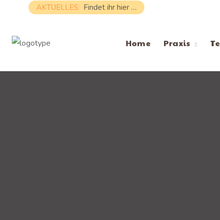
AKTUELLES:
Findet ihr hier …
Home
Praxis
T