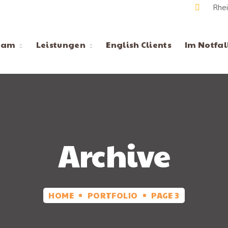
Rhei
eam
Leistungen
English Clients
Im Notfal
Archive
HOME
PORTFOLIO
PAGE 3